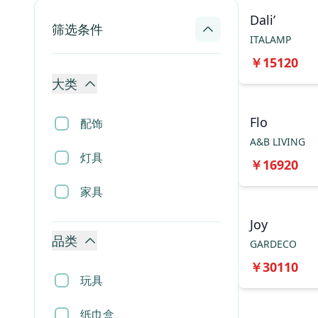
Dali’
筛选条件
ITALAMP
￥
15120
大类
Flo
配饰
A&B LIVING
灯具
￥
16920
家具
Joy
品类
GARDECO
￥
30110
玩具
纸巾盒