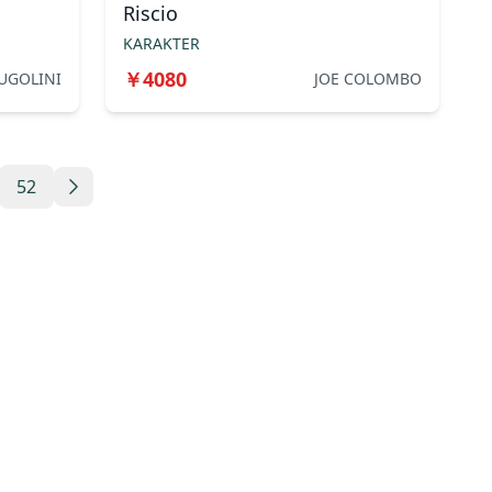
Riscio
KARAKTER
￥
4080
UGOLINI
JOE COLOMBO
52