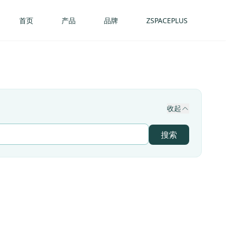
首页
产品
品牌
ZSPACEPLUS
收起
搜索