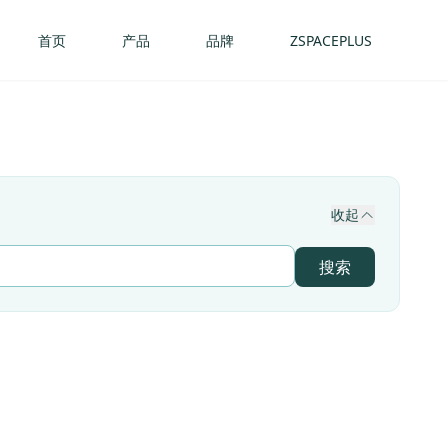
首页
产品
品牌
ZSPACEPLUS
收起
搜索