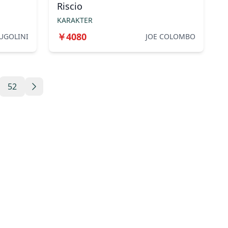
Riscio
KARAKTER
￥
4080
UGOLINI
JOE COLOMBO
52