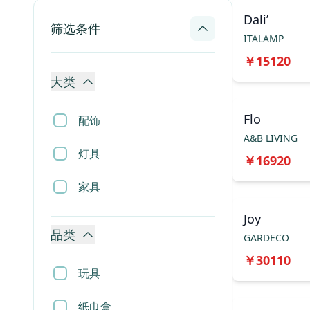
Dali’
筛选条件
ITALAMP
￥
15120
大类
Flo
配饰
A&B LIVING
灯具
￥
16920
家具
Joy
品类
GARDECO
￥
30110
玩具
纸巾盒