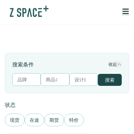
搜索条件
收起
搜索
状态
现货
在途
期货
特价