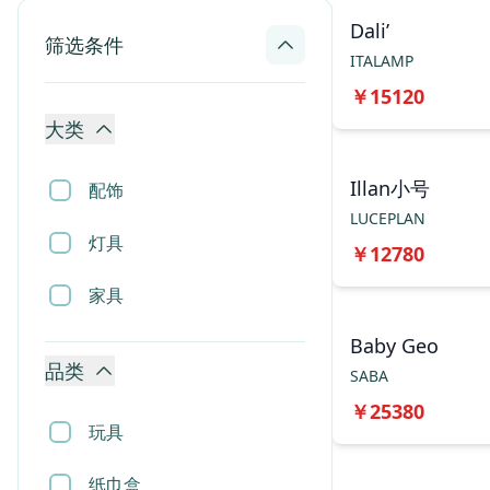
Dali’
筛选条件
ITALAMP
￥
15120
大类
Illan小号
配饰
LUCEPLAN
灯具
￥
12780
家具
Baby Geo
品类
SABA
￥
25380
玩具
纸巾盒