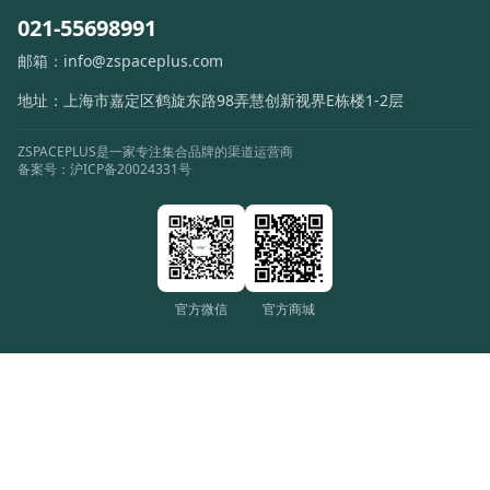
EUROLUCE
021-55698991
BOMMA
邮箱：
info@zspaceplus.com
地址：
上海市嘉定区鹤旋东路98弄慧创新视界E栋楼1-2层
AREAWARE
ZSPACEPLUS是一家专注集合品牌的渠道运营商
ZAFFERANO
备案号：
沪ICP备20024331号
FORMAR
THIER & VAN DAALEN
官方微信
官方商城
COMPAGNIE
TATO
MOOOI
OLUCE