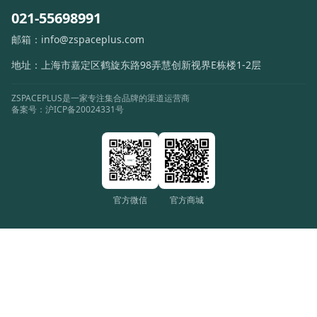
EUROLUCE
021-55698991
BOMMA
邮箱：
info@zspaceplus.com
地址：
上海市嘉定区鹤旋东路98弄慧创新视界E栋楼1-2层
AREAWARE
ZSPACEPLUS是一家专注集合品牌的渠道运营商
ZAFFERANO
备案号：
沪ICP备20024331号
FORMAR
THIER & VAN DAALEN
官方微信
官方商城
COMPAGNIE
TATO
MOOOI
OLUCE