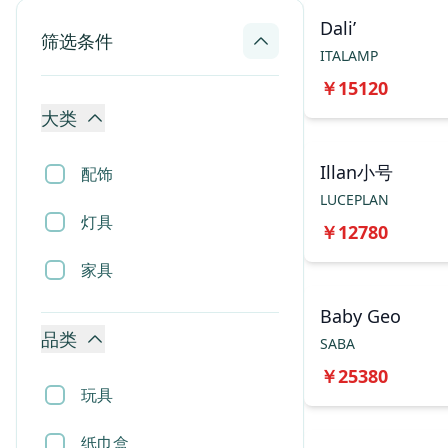
Dali’
筛选条件
ITALAMP
￥
15120
大类
Illan小号
配饰
LUCEPLAN
灯具
￥
12780
家具
Baby Geo
品类
SABA
￥
25380
玩具
纸巾盒