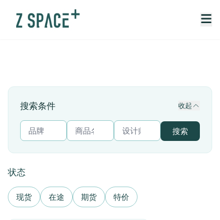
搜索条件
收起
搜索
状态
现货
在途
期货
特价